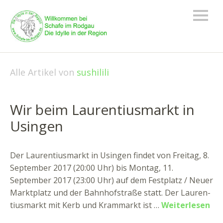
Alle Artikel von
sushilili
Wir beim Laurentiusmarkt in
Usingen
Der Laurentiusmarkt in Usingen findet von Freitag, 8.
September 2017 (20:00 Uhr) bis Montag, 11.
September 2017 (23:00 Uhr) auf dem Festplatz / Neuer
Marktplatz und der Bahnhofstraße statt. Der Lau­ren­
ti­us­markt mit Kerb und Kram­markt ist …
Weiterlesen