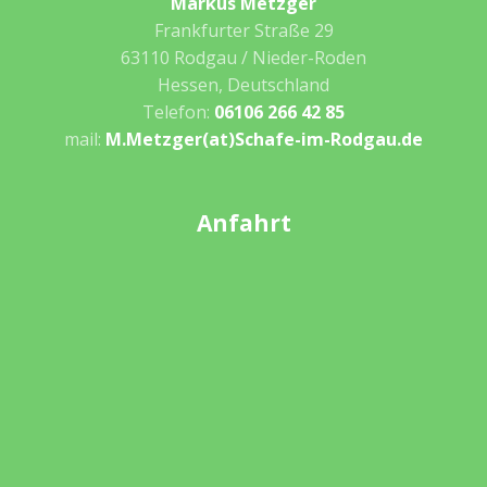
Markus Metzger
Frankfurter Straße 29
63110 Rodgau / Nieder-Roden
Hessen, Deutschland
Telefon:
06106 266 42 85
mail:
M.Metzger(at)Schafe-im-Rodgau.de
Anfahrt