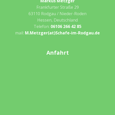
Markus Metzger
Frankfurter Straße 29
63110 Rodgau / Nieder-Roden
Hessen, Deutschland
Telefon:
06106 266 42 85
mail:
M.Metzger(at)Schafe-im-Rodgau.de
Anfahrt