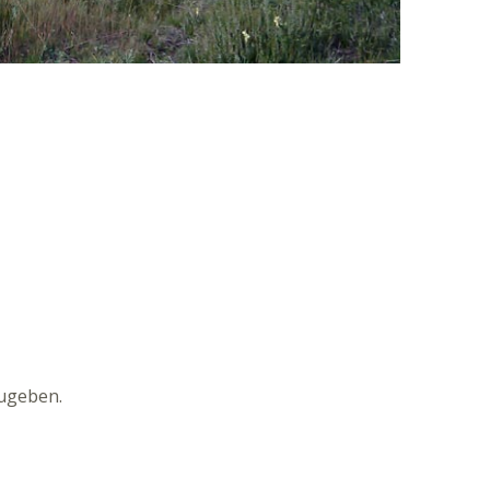
ugeben.