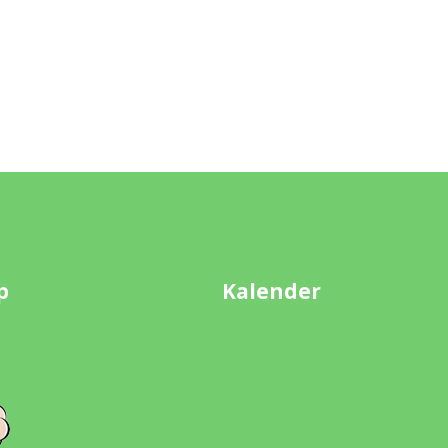
p
Kalender