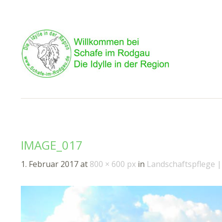
IMAGE_017
1. Februar 2017
at
800 × 600 px
in
Landschaftspflege