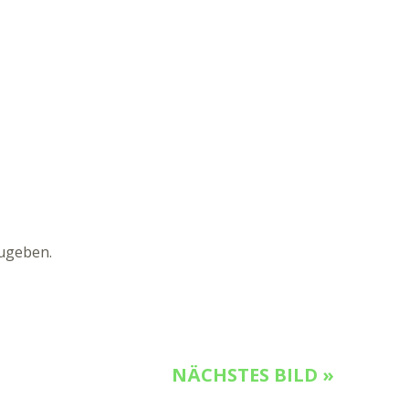
ugeben.
NÄCHSTES BILD »