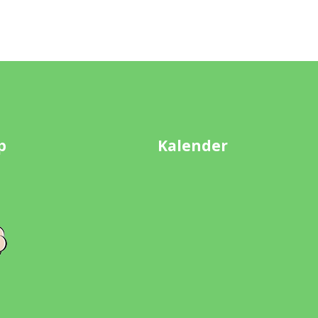
p
Kalender