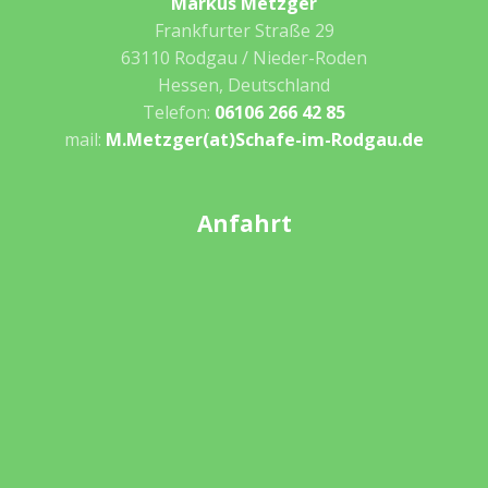
Markus Metzger
Frankfurter Straße 29
63110 Rodgau / Nieder-Roden
Hessen, Deutschland
Telefon:
06106 266 42 85
mail:
M.Metzger(at)Schafe-im-Rodgau.de
Anfahrt